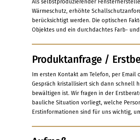
Als selbstproduzierender Fensterherstel
Wärmeschutz, erhöhte Schallschutzanfor
berücksichtigt werden. Die optischen Fa
Objektes und ein durchdachtes Farb- und 
Produktanfrage / Erstb
Im ersten Kontakt am Telefon, per Email 
Gespräch kristallisiert sich dann schnell 
bewältigen ist. Wir fragen in der Erstber
bauliche Situation vorliegt, welche Pers
Erstinformationen sind für uns wichtig, um