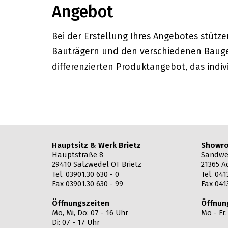
Angebot
Bei der Erstellung Ihres Angebotes stütz
Bauträgern und den verschiedenen Baugew
differenzierten Produktangebot, das indiv
Hauptsitz & Werk Brietz
Showro
Hauptstraße 8
Sandwe
29410 Salzwedel OT Brietz
21365 A
Tel. 03901.30 630 - 0
Tel. 041
Fax 03901.30 630 - 99
Fax 041
Öffnungszeiten
Öffnun
Mo, Mi, Do: 07 - 16 Uhr
Mo - Fr
Di: 07 - 17 Uhr