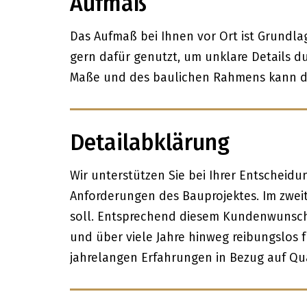
Aufmaß
Das Aufmaß bei Ihnen vor Ort ist Grundla
gern dafür genutzt, um unklare Details 
Maße und des baulichen Rahmens kann d
Detailabklärung
Wir unterstützen Sie bei Ihrer Entscheidu
Anforderungen des Bauprojektes. Im zwei
soll. Entsprechend diesem Kundenwunsch w
und über viele Jahre hinweg reibungslos 
jahrelangen Erfahrungen in Bezug auf Qua