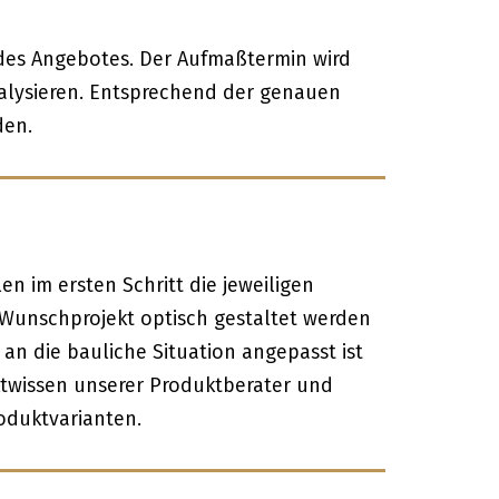
 des Angebotes. Der Aufmaßtermin wird
alysieren. Entsprechend der genauen
den.
n im ersten Schritt die jeweiligen
 Wunschprojekt optisch gestaltet werden
n die bauliche Situation angepasst ist
uktwissen unserer Produktberater und
oduktvarianten.