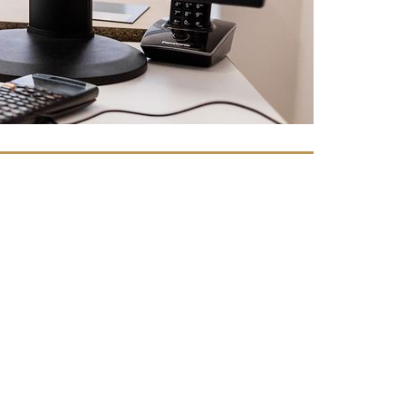
OUTDOOR LIVING
Mehr