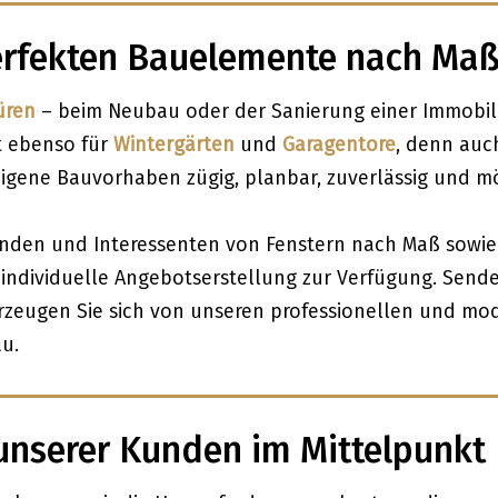
perfekten Bauelemente nach Maß
üren
– beim Neubau oder der Sanierung einer Immobil
t ebenso für
Wintergärten
und
Garagentore
, denn auc
eigene Bauvorhaben zügig, planbar, zuverlässig und m
unden und Interessenten von Fenstern nach Maß sowie
individuelle Angebotserstellung zur Verfügung. Sende
zeugen Sie sich von unseren professionellen und m
u.
unserer Kunden im Mittelpunkt