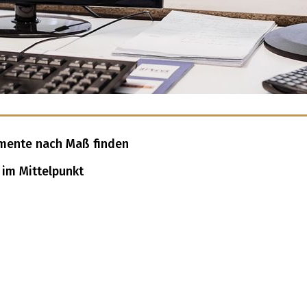
& AKTIONEN
BAUTAGEBUCH
emente nach Maß finden
Mehr
Mehr
im Mittelpunkt