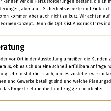
ler kennen wir die Herausforderungen bestens, die an
derungen, aber auch Sicherheitsaspekte und Einbruc
ktoren kommen aber auch nicht zu kurz. Wir achten au
Formenkonzept. Denn die Optik ist Ausdruck Ihres indi
eratung
oder vor Ort in der Ausstellung umreißen die Kunden z
heraus, ob es sich um eine schnell erfüllbare Anfrage 
atung sehr ausführlich nach, um festzustellen wie umf
onen und Gewerke beteiligt sind und welche Planungsde
 das Projekt zielorientiert und zügig zu bearbeiten.