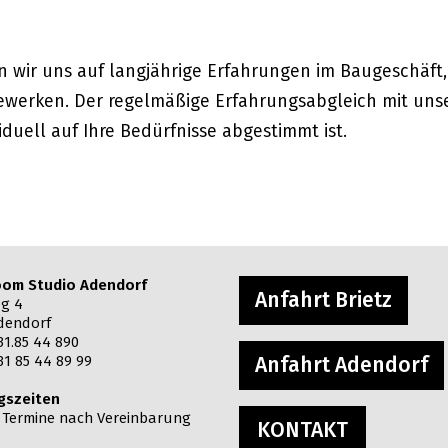
en wir uns auf langjährige Erfahrungen im Baugeschäft,
erken. Der regelmäßige Erfahrungsabgleich mit unser
iduell auf Ihre Bedürfnisse abgestimmt ist.
om Studio Adendorf
Anfahrt Brietz
g 4
dendorf
31.85 44 890
31 85 44 89 99
Anfahrt Adendorf
gszeiten
: Termine nach Vereinbarung
KONTAKT