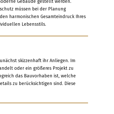
 moderne Gebäude gestellt werden.
hschutz müssen bei der Planung
f den harmonischen Gesamteindruck Ihres
viduellen Lebensstils.
unächst skizzenhaft ihr Anliegen. Im
handelt oder ein größeres Projekt zu
angreich das Bauvorhaben ist, welche
tails zu berücksichtigen sind. Diese