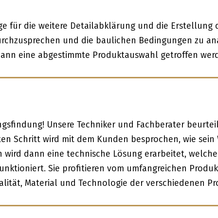
ge für die weitere Detailabklärung und die Erstellung
durchzusprechen und die baulichen Bedingungen zu an
ann eine abgestimmte Produktauswahl getroffen wer
ngsfindung! Unsere Techniker und Fachberater beurteile
ten Schritt wird mit dem Kunden besprochen, wie sein
ird dann eine technische Lösung erarbeitet, welche a
funktioniert. Sie profitieren vom umfangreichen Prod
lität, Material und Technologie der verschiedenen Pr