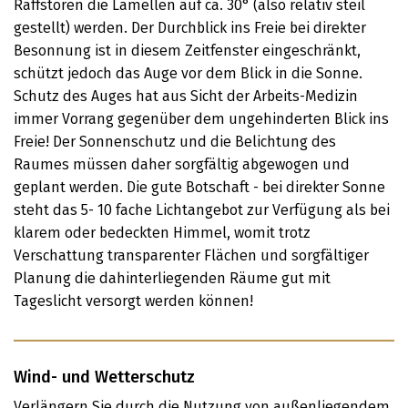
Raffstoren die Lamellen auf ca. 30° (also relativ steil
gestellt) werden. Der Durchblick ins Freie bei direkter
Besonnung ist in diesem Zeitfenster eingeschränkt,
schützt jedoch das Auge vor dem Blick in die Sonne.
Schutz des Auges hat aus Sicht der Arbeits-Medizin
immer Vorrang gegenüber dem ungehinderten Blick ins
Freie! Der Sonnenschutz und die Belichtung des
Raumes müssen daher sorgfältig abgewogen und
geplant werden. Die gute Botschaft - bei direkter Sonne
steht das 5- 10 fache Lichtangebot zur Verfügung als bei
klarem oder bedeckten Himmel, womit trotz
Verschattung transparenter Flächen und sorgfältiger
Planung die dahinterliegenden Räume gut mit
Tageslicht versorgt werden können!
Wind- und Wetterschutz
Verlängern Sie durch die Nutzung von außenliegendem