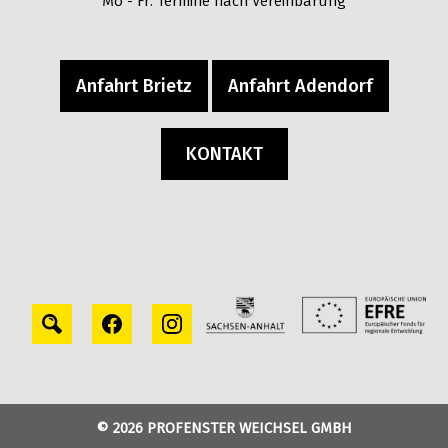
Mo - Fr: Termine nach Vereinbarung
Anfahrt Brietz
Anfahrt Adendorf
KONTAKT
© 2026 PROFENSTER WEICHSEL GMBH