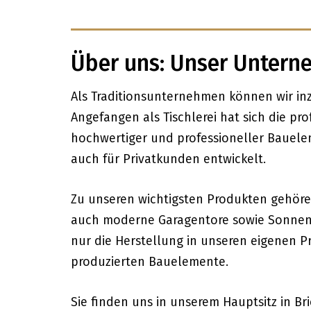
Über uns: Unser Untern
Als Traditionsunternehmen können wir inzw
Angefangen als Tischlerei hat sich die p
hochwertiger und professioneller Bauel
auch für Privatkunden entwickelt.
Zu unseren wichtigsten Produkten gehöre
auch moderne Garagentore sowie Sonnens
nur die Herstellung in unseren eigenen 
produzierten Bauelemente.
Sie finden uns in unserem Hauptsitz in B