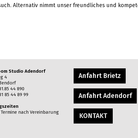
such. Alternativ nimmt unser freundliches und kompet
om Studio Adendorf
Anfahrt Brietz
g 4
dendorf
31.85 44 890
31 85 44 89 99
Anfahrt Adendorf
gszeiten
: Termine nach Vereinbarung
KONTAKT