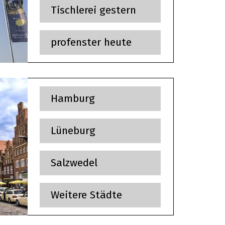
Tischlerei gestern
profenster heute
OUTDOOR LIVING
Hamburg
Mehr
Lüneburg
Salzwedel
Weitere Städte