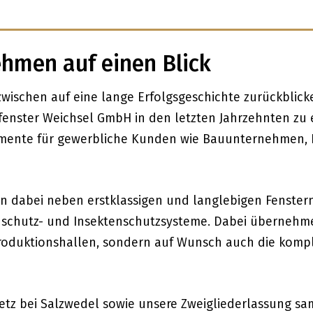
ehmen auf einen Blick
ischen auf eine lange Erfolgsgeschichte zurückblicken,
rofenster Weichsel GmbH in den letzten Jahrzehnten zu
emente für gewerbliche Kunden wie Bauunternehmen, 
n dabei neben erstklassigen und langlebigen Fenster
chutz- und Insektenschutzsysteme. Dabei übernehmen
Produktionshallen, sondern auf Wunsch auch die kompl
rietz bei Salzwedel sowie unsere Zweigliederlassung s