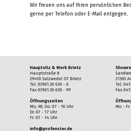
Wir freuen uns auf Ihren persönlichen Be
gerne per Telefon oder E-Mail entgegen.
Hauptsitz & Werk Brietz
Showro
Hauptstraße 8
Sandwe
29410 Salzwedel OT Brietz
21365 A
Tel. 03901.30 630 - 0
Tel. 041
Fax 03901.30 630 - 99
Fax 041
Öffnungszeiten
Öffnun
Mo, Mi, Do: 07 - 16 Uhr
Mo - Fr
Di: 07 - 17 Uhr
Fr: 07 - 14 Uhr
info@profenster.de