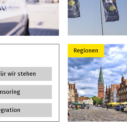
Regionen
& AKTIONEN
BAUTAGEBUCH
Mehr
Mehr
ür wir stehen
nsoring
egration