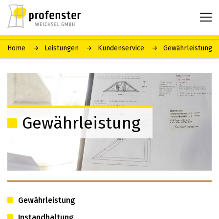
Home
Leistungen
Kundenservice
Gewährleistung
Gewährleistung
Gewährleistung
Instandhaltung