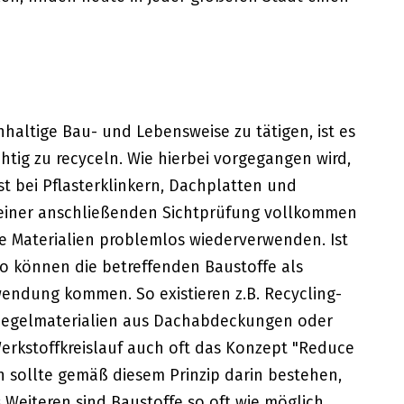
hhaltige Bau- und Lebensweise zu tätigen, ist es
chtig zu recyceln. Wie hierbei vorgegangen wird,
t bei Pflasterklinkern, Dachplatten und
 einer anschließenden Sichtprüfung vollkommen
se Materialien problemlos wiederverwenden. Ist
o können die betreffenden Baustoffe als
endung kommen. So existieren z.B. Recycling-
Ziegelmaterialien aus Dachabdeckungen oder
Werkstoffkreislauf auch oft das Konzept "Reduce
n sollte gemäß diesem Prinzip darin bestehen,
 Weiteren sind Baustoffe so oft wie möglich