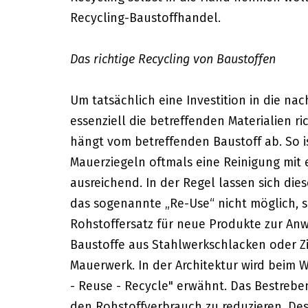
Recycling-Baustoffhandel.
Das richtige Recycling von Baustoffen
Um tatsächlich eine Investition in die nac
essenziell die betreffenden Materialien ri
hängt vom betreffenden Baustoff ab. So is
Mauerziegeln oftmals eine Reinigung mit
ausreichend. In der Regel lassen sich die
das sogenannte „Re-Use“ nicht möglich, s
Rohstoffersatz für neue Produkte zur Anw
Baustoffe aus Stahlwerkschlacken oder 
Mauerwerk. In der Architektur wird beim 
- Reuse - Recycle" erwähnt. Das Bestrebe
den Rohstoffverbrauch zu reduzieren. Des