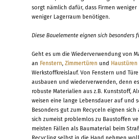
sorgt nämlich dafür, dass Firmen wenige
weniger Lagerraum benötigen.
Diese Bauelemente eignen sich besonders f
Geht es um die Wiederverwendung von Mate
an
Fenstern
,
Zimmertüren
und
Haustüren
Werkstoffkreislauf. Von Fenstern und Tür
ausbauen und wiederverwenden, denn es
robuste Materialien aus z.B. Kunststoff, 
weisen eine lange Lebensdauer auf und s
Besonders gut zum Recyceln eignen sich a
sich zumeist problemlos zu Baustoffen v
meisten Fällen als Baumaterial beim Str
Recycling selbst in die Hand nehmen woll