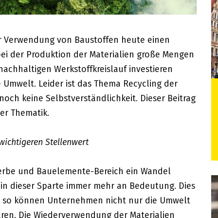
er Verwendung von Baustoffen heute einen
ei der Produktion der Materialien große Mengen
nachhaltigen Werkstoffkreislauf investieren
 Umwelt. Leider ist das Thema Recycling der
och keine Selbstverständlichkeit. Dieser Beitrag
der Thematik.
ichtigeren Stellenwert
werbe und Bauelemente-Bereich ein Wandel
in dieser Sparte immer mehr an Bedeutung. Dies
nn so können Unternehmen nicht nur die Umwelt
aren. Die Wiederverwendung der Materialien