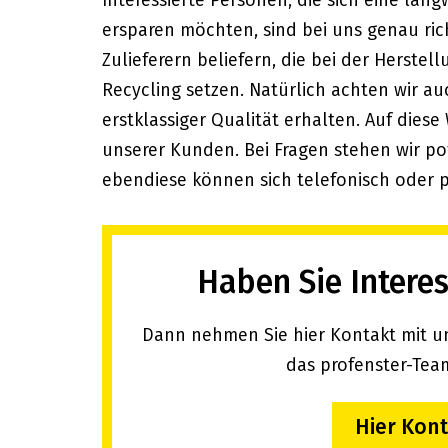
Interessierte Personen, die sich eine lan
ersparen möchten, sind bei uns genau rich
Zulieferern beliefern, die bei der Herste
Recycling setzen. Natürlich achten wir au
erstklassiger Qualität erhalten. Auf diese
unserer Kunden. Bei Fragen stehen wir po
ebendiese können sich telefonisch oder 
Haben Sie Intere
Dann nehmen Sie hier Kontakt mit uns
das profenster-Team
Hier Kon