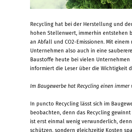
Recycling hat bei der Herstellung und d
hohen Stellenwert, immerhin entstehen b
an Abfall und CO2-Emissionen. Mit einem 
Unternehmen also auch in eine sauberere
Baustoffe heute bei vielen Unternehmen n
informiert die Leser über die Wichtigkeit 
Im Baugewerbe hat Recycling einen immer w
In puncto Recycling lässt sich im Bauge
beobachten, denn das Recycling gewinnt 
ist erst einmal wenig verwunderlich, de
schützen, sondern gleichzeitig Kosten sp