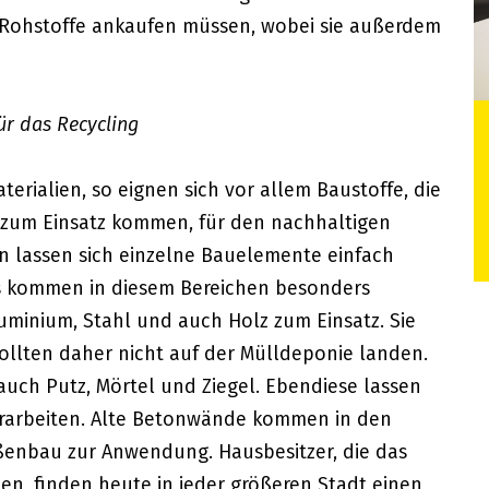
r Rohstoffe ankaufen müssen, wobei sie außerdem
ür das Recycling
rialien, so eignen sich vor allem Baustoffe, die
zum Einsatz kommen, für den nachhaltigen
en lassen sich einzelne Bauelemente einfach
 kommen in diesem Bereichen besonders
Aluminium, Stahl und auch Holz zum Einsatz. Sie
ollten daher nicht auf der Mülldeponie landen.
uch Putz, Mörtel und Ziegel. Ebendiese lassen
erarbeiten. Alte Betonwände kommen in den
aßenbau zur Anwendung. Hausbesitzer, die das
en, finden heute in jeder größeren Stadt einen