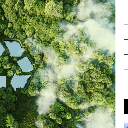
& AKTIONEN
BAUTAGEBUCH
Mehr
Mehr