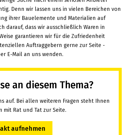
gwierige Suche nach einem seriösen Anbieter
tig. Denn wir lassen uns in vielen Bereichen von
llung ihrer Bauelemente und Materialien auf
ch darauf, dass wir ausschließlich Waren in
 Weise garantieren wir für die Zufriedenheit
tenziellen Auftraggebern gerne zur Seite -
per E-Mail an uns wenden.
sse an diesem Thema?
 auf. Bei allen weiteren Fragen steht Ihnen
 mit Rat und Tat zur Seite.
takt aufnehmen