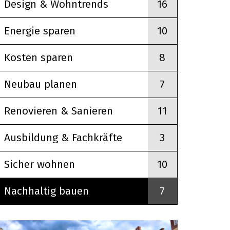
Design & Wohntrends
16
Energie sparen
10
Kosten sparen
8
Neubau planen
7
OUTDOOR LIVING
Renovieren & Sanieren
11
Mehr
Ausbildung & Fachkräfte
3
Sicher wohnen
10
Nachhaltig bauen
7