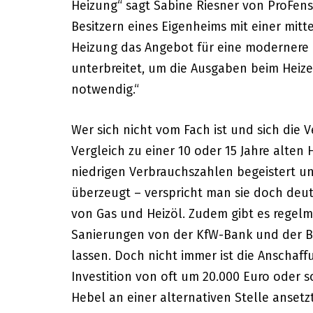
Heizung“ sagt Sabine Riesner von ProFenst
Besitzern eines Eigenheims mit einer mitt
Heizung das Angebot für eine modernere 
unterbreitet, um die Ausgaben beim Heizen
notwendig.“
Wer sich nicht vom Fach ist und sich die
Vergleich zu einer 10 oder 15 Jahre alten 
niedrigen Verbrauchszahlen begeistert 
überzeugt – verspricht man sie doch deu
von Gas und Heizöl. Zudem gibt es regelm
Sanierungen von der KfW-Bank und der BA
lassen. Doch nicht immer ist die Anschaf
Investition von oft um 20.000 Euro oder
Hebel an einer alternativen Stelle ansetzt