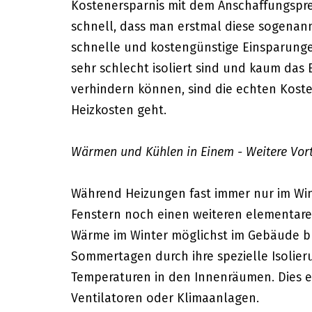
Kostenersparnis mit dem Anschaffungspre
schnell, dass man erstmal diese sogenan
schnelle und kostengünstige Einsparungen 
sehr schlecht isoliert sind und kaum d
verhindern können, sind die echten Kost
Heizkosten geht.
Wärmen und Kühlen in Einem - Weitere Vor
Während Heizungen fast immer nur im Wi
Fenstern noch einen weiteren elementaren
Wärme im Winter möglichst im Gebäude ble
Sommertagen durch ihre spezielle Isolier
Temperaturen in den Innenräumen. Dies er
Ventilatoren oder Klimaanlagen.