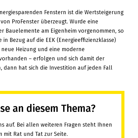
nergiesparenden Fenstern ist die Wertsteigerung
r von ProFenster überzeugt. Wurde eine
der Bauelemente am Eigenheim vorgenommen, so
ie in Bezug auf die EEK (Energieeffizienzklasse)
ne neue Heizung und eine moderne
vorhanden – erfolgen und sich damit der
 dann hat sich die Investition auf jeden Fall
sse an diesem Thema?
 auf. Bei allen weiteren Fragen steht Ihnen
 mit Rat und Tat zur Seite.