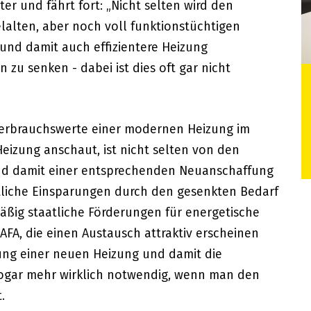
er und fährt fort: „Nicht selten wird den
elalten, aber noch voll funktionstüchtigen
und damit auch effizientere Heizung
 zu senken - dabei ist dies oft gar nicht
 Verbrauchswerte einer modernen Heizung im
Heizung anschaut, ist nicht selten von den
und damit einer entsprechenden Neuanschaffung
tliche Einsparungen durch den gesenkten Bedarf
äßig staatliche Förderungen für energetische
FA, die einen Austausch attraktiv erscheinen
fung einer neuen Heizung und damit die
 sogar mehr wirklich notwendig, wenn man den
.