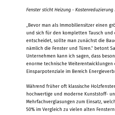
Fenster sticht Heizung - Kostenreduzierung
„Bevor man als Immobiliensitzer einen gr
und sich für den kompletten Tausch und 
entscheidet, sollte man zunächst die Ba
nämlich die Fenster und Türen.“ betont Sa
Unternehmen kann ich sagen, dass besond
enorme technische Weiterentwicklungen d
Einsparpotenziale im Bereich Energieverb
Während früher oft klassische Holzfenst
hochwertige und moderne Kunststoff- und
Mehrfachverglasungen zum Einsatz, welch
50% im Vergleich zu vielen alten Fenster