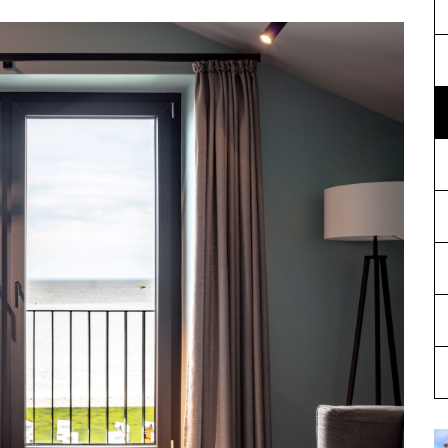
& AKTIONEN
BAUTAGEBUCH
Mehr
Mehr