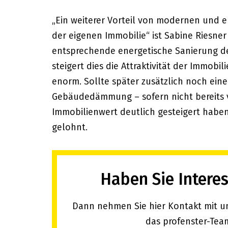
„Ein weiterer Vorteil von modernen und e
der eigenen Immobilie“ ist Sabine Riesne
entsprechende energetische Sanierung 
steigert dies die Attraktivität der Immobil
enorm. Sollte später zusätzlich noch ei
Gebäudedämmung – sofern nicht bereits 
Immobilienwert deutlich gesteigert haben,
gelohnt.
Haben Sie Intere
Dann nehmen Sie hier Kontakt mit uns
das profenster-Team