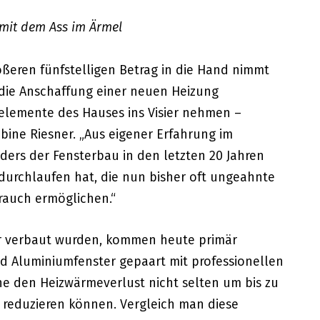
 mit dem Ass im Ärmel
ößeren fünfstelligen Betrag in die Hand nimmt
die Anschaffung einer neuen Heizung
uelemente des Hauses ins Visier nehmen –
bine Riesner. „Aus eigener Erfahrung im
ers der Fensterbau in den letzten 20 Jahren
urchlaufen hat, die nun bisher oft ungeahnte
rauch ermöglichen.“
er verbaut wurden, kommen heute primär
 Aluminiumfenster gepaart mit professionellen
e den Heizwärmeverlust nicht selten um bis zu
n reduzieren können. Vergleich man diese