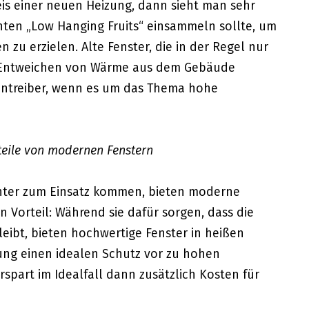
is einer neuen Heizung, dann sieht man sehr
nten „Low Hanging Fruits“ einsammeln sollte, um
zu erzielen. Alte Fenster, die in der Regel nur
as Entweichen von Wärme aus dem Gebäude
entreiber, wenn es um das Thema hohe
teile von modernen Fenstern
nter zum Einsatz kommen, bieten moderne
 Vorteil: Während sie dafür sorgen, dass die
ibt, bieten hochwertige Fenster in heißen
ung einen idealen Schutz vor zu hohen
spart im Idealfall dann zusätzlich Kosten für