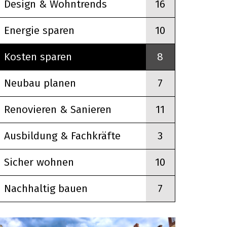
Design & Wohntrends
16
Energie sparen
10
Kosten sparen
8
Neubau planen
7
OUTDOOR LIVING
Renovieren & Sanieren
11
Mehr
Ausbildung & Fachkräfte
3
Sicher wohnen
10
Nachhaltig bauen
7