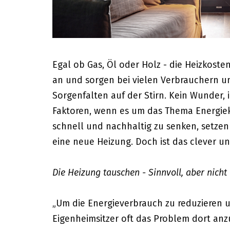
Egal ob Gas, Öl oder Holz - die Heizkoste
an und sorgen bei vielen Verbrauchern u
Sorgenfalten auf der Stirn. Kein Wunder, 
Faktoren, wenn es um das Thema Energie
schnell und nachhaltig zu senken, setzen 
eine neue Heizung. Doch ist das clever un
Die Heizung tauschen - Sinnvoll, aber nicht 
„Um die Energieverbrauch zu reduzieren 
Eigenheimsitzer oft das Problem dort anzu